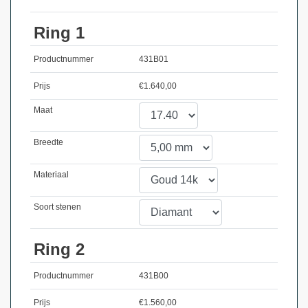
Ring 1
Productnummer
431B01
Prijs
€
1.640,00
Maat
Breedte
Materiaal
Soort stenen
Ring 2
Productnummer
431B00
Prijs
€
1.560,00