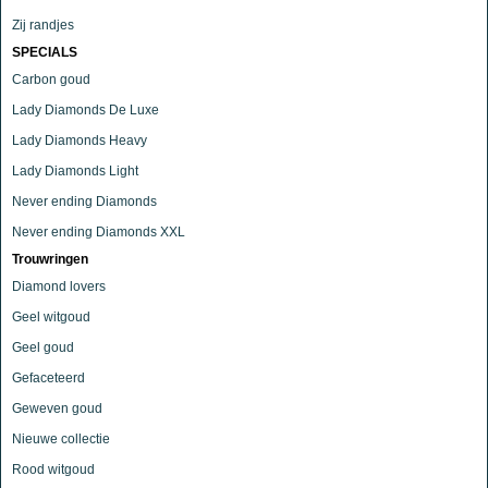
Zij randjes
SPECIALS
Carbon goud
Lady Diamonds De Luxe
Lady Diamonds Heavy
Lady Diamonds Light
Never ending Diamonds
Never ending Diamonds XXL
Trouwringen
Diamond lovers
Geel witgoud
Geel goud
Gefaceteerd
Geweven goud
Nieuwe collectie
Rood witgoud