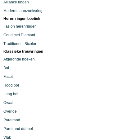
Alliance ringen
Moderne aanzoeksring
Heren ringen boetiek
Fasion herenringen
Goud met Diamant
Traditioneel Bicolor
Klassieke trouwringen
Afgeronde hoeken
Bol
Facet
Hoog bol
Laag bol
Ovaal
Overige
Parelrand
Parelrand dubbel
Vlak