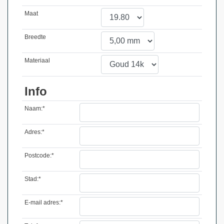
Maat
Breedte
Materiaal
Info
Naam:*
Adres:*
Postcode:*
Stad:*
E-mail adres:*