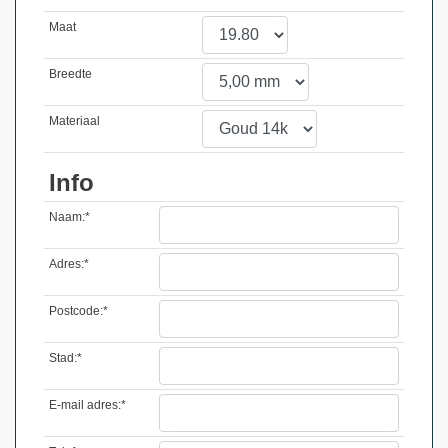
Maat
Breedte
Materiaal
Info
Naam:*
Adres:*
Postcode:*
Stad:*
E-mail adres:*