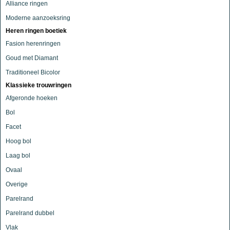
Alliance ringen
Moderne aanzoeksring
Heren ringen boetiek
Fasion herenringen
Goud met Diamant
Traditioneel Bicolor
Klassieke trouwringen
Afgeronde hoeken
Bol
Facet
Hoog bol
Laag bol
Ovaal
Overige
Parelrand
Parelrand dubbel
Vlak