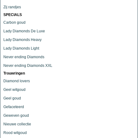
Zij randjes
SPECIALS
Carbon goud
Lady Diamonds De Luxe
Lady Diamonds Heavy
Lady Diamonds Light
Never ending Diamonds
Never ending Diamonds XXL
Trouwringen
Diamond lovers
Geel witgoud
Geel goud
Gefaceteerd
Geweven goud
Nieuwe collectie
Rood witgoud