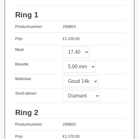
Ring 1
Productnummer
298B03
Prijs
€
1.430,00
Maat
Breedte
Materiaal
Soort stenen
Ring 2
Productnummer
298B02
Prijs
€
1.370,00