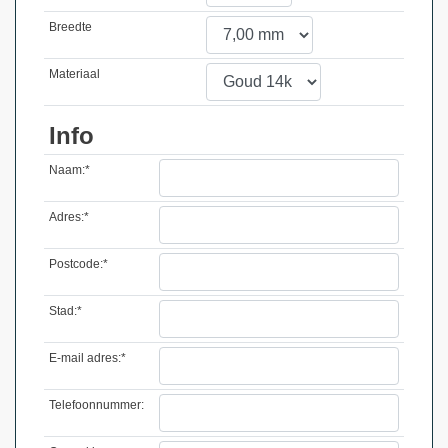
Breedte
Materiaal
Info
Naam:*
Adres:*
Postcode:*
Stad:*
E-mail adres:*
Telefoonnummer: