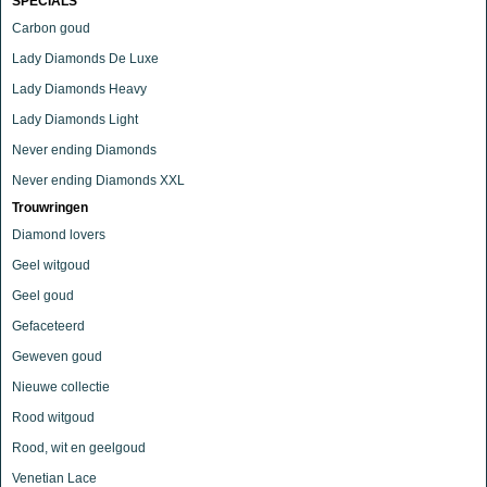
SPECIALS
Carbon goud
Lady Diamonds De Luxe
Lady Diamonds Heavy
Lady Diamonds Light
Never ending Diamonds
Never ending Diamonds XXL
Trouwringen
Diamond lovers
Geel witgoud
Geel goud
Gefaceteerd
Geweven goud
Nieuwe collectie
Rood witgoud
Rood, wit en geelgoud
Venetian Lace