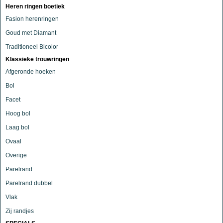
Heren ringen boetiek
Fasion herenringen
Goud met Diamant
Traditioneel Bicolor
Klassieke trouwringen
Afgeronde hoeken
Bol
Facet
Hoog bol
Laag bol
Ovaal
Overige
Parelrand
Parelrand dubbel
Vlak
Zij randjes