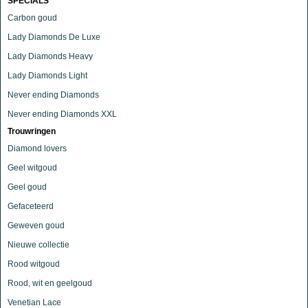
SPECIALS
Carbon goud
Lady Diamonds De Luxe
Lady Diamonds Heavy
Lady Diamonds Light
Never ending Diamonds
Never ending Diamonds XXL
Trouwringen
Diamond lovers
Geel witgoud
Geel goud
Gefaceteerd
Geweven goud
Nieuwe collectie
Rood witgoud
Rood, wit en geelgoud
Venetian Lace