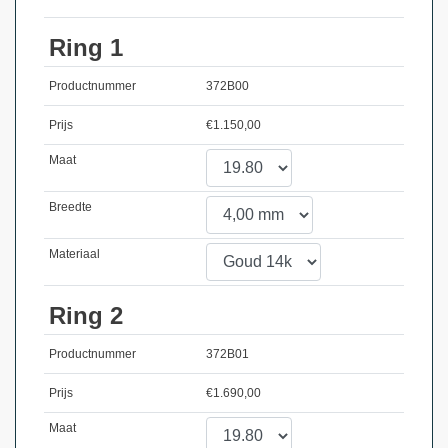
Ring 1
Productnummer
372B00
Prijs
€
1.150,00
Maat
Breedte
Materiaal
Ring 2
Productnummer
372B01
Prijs
€
1.690,00
Maat