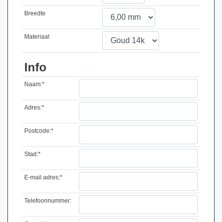
Breedte
Materiaal
Info
Naam:*
Adres:*
Postcode:*
Stad:*
E-mail adres:*
Telefoonnummer: