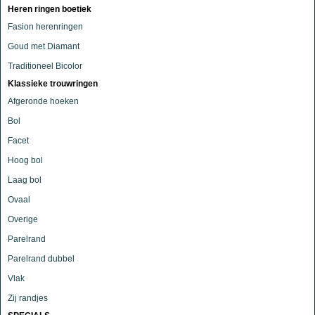
Heren ringen boetiek
Fasion herenringen
Goud met Diamant
Traditioneel Bicolor
Klassieke trouwringen
Afgeronde hoeken
Bol
Facet
Hoog bol
Laag bol
Ovaal
Overige
Parelrand
Parelrand dubbel
Vlak
Zij randjes