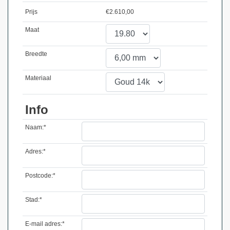
Prijs
€
2.610,00
Maat
Breedte
Materiaal
Info
Naam:*
Adres:*
Postcode:*
Stad:*
E-mail adres:*