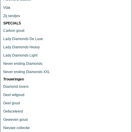
Vlak
Zij randjes
SPECIALS
Carbon goud
Lady Diamonds De Luxe
Lady Diamonds Heavy
Lady Diamonds Light
Never ending Diamonds
Never ending Diamonds XXL
Trouwringen
Diamond lovers
Geel witgoud
Geel goud
Gefaceteerd
Geweven goud
Nieuwe collectie