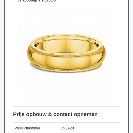
Verkoopprijs
€ 2.610,00
Prijs opbouw & contact opnemen
Productnummer
293A28