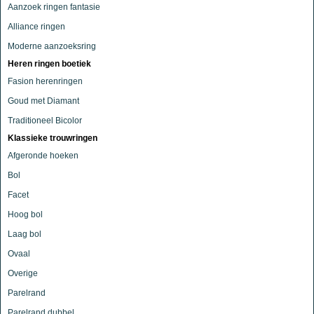
Aanzoek ringen fantasie
Alliance ringen
Moderne aanzoeksring
Heren ringen boetiek
Fasion herenringen
Goud met Diamant
Traditioneel Bicolor
Klassieke trouwringen
Afgeronde hoeken
Bol
Facet
Hoog bol
Laag bol
Ovaal
Overige
Parelrand
Parelrand dubbel