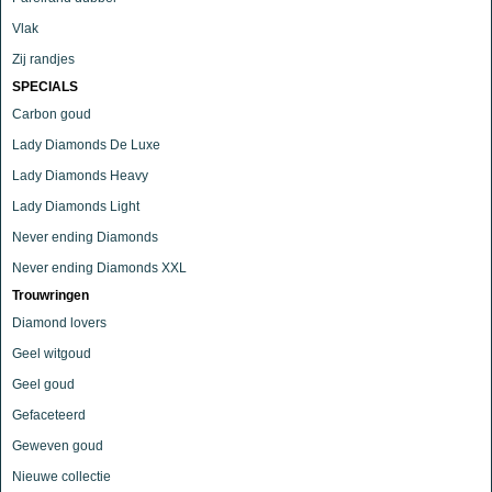
Vlak
Zij randjes
SPECIALS
Carbon goud
Lady Diamonds De Luxe
Lady Diamonds Heavy
Lady Diamonds Light
Never ending Diamonds
Never ending Diamonds XXL
Trouwringen
Diamond lovers
Geel witgoud
Geel goud
Gefaceteerd
Geweven goud
Nieuwe collectie