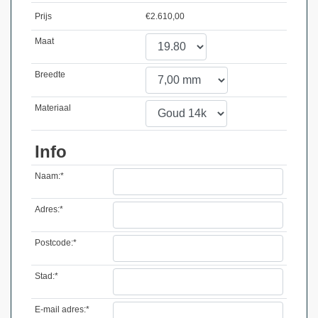
Prijs
€
2.610,00
Maat
Breedte
Materiaal
Info
Naam:*
Adres:*
Postcode:*
Stad:*
E-mail adres:*