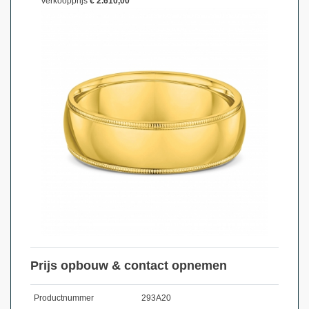
Verkoopprijs
€ 2.610,00
Prijs opbouw & contact opnemen
Productnummer
293A20