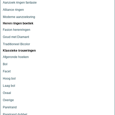
Aanzoek ringen fantasie
Alliance ringen
Moderne aanzoeksring
Heren ringen boetiek
Fasion herenringen
Goud met Diamant
Traditioneel Bicolor
Klassieke trouwringen
Afgeronde hoeken
Bol
Facet
Hoog bol
Laag bol
Ovaal
Overige
Parelrand
Parelrand dubbel