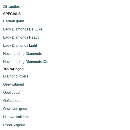
Zij randjes
SPECIALS
Carbon goud
Lady Diamonds De Luxe
Lady Diamonds Heavy
Lady Diamonds Light
Never ending Diamonds
Never ending Diamonds XXL
Trouwringen
Diamond lovers
Geel witgoud
Geel goud
Gefaceteerd
Geweven goud
Nieuwe collectie
Rood witgoud