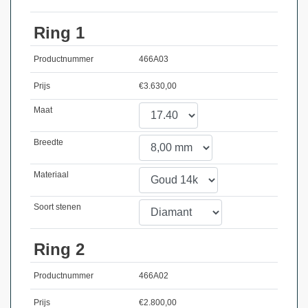
Ring 1
Productnummer
466A03
Prijs
€
3.630,00
Maat
Breedte
Materiaal
Soort stenen
Ring 2
Productnummer
466A02
Prijs
€
2.800,00