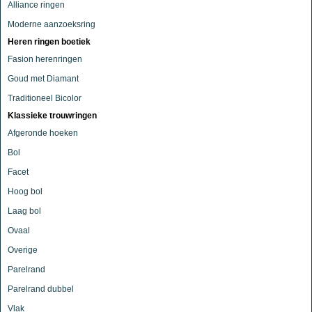
Alliance ringen
Moderne aanzoeksring
Heren ringen boetiek
Fasion herenringen
Goud met Diamant
Traditioneel Bicolor
Klassieke trouwringen
Afgeronde hoeken
Bol
Facet
Hoog bol
Laag bol
Ovaal
Overige
Parelrand
Parelrand dubbel
Vlak