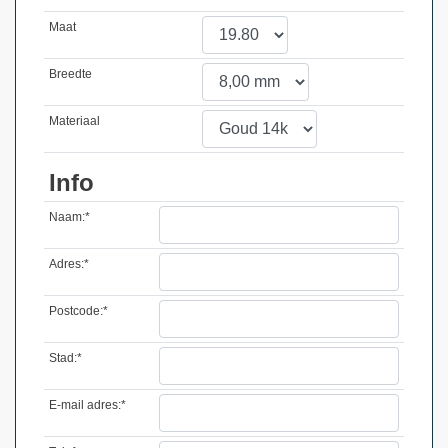
Maat
Breedte
Materiaal
Info
Naam:*
Adres:*
Postcode:*
Stad:*
E-mail adres:*