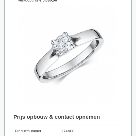
Verkoopprijs
€ 5.680,00
Prijs opbouw & contact opnemen
Productnummer
274A00