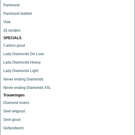
Parelrand
Parelrand dubbel
Vlak
Zij randjes
SPECIALS
Carbon goud
Lady Diamonds De Luxe
Lady Diamonds Heavy
Lady Diamonds Light
Never ending Diamonds
Never ending Diamonds XXL
Trouwringen
Diamond lovers
Geel witgoud
Geel goud
Gefaceteerd