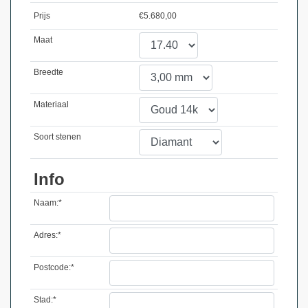
Prijs
€
5.680,00
Maat
Breedte
Materiaal
Soort stenen
Info
Naam:*
Adres:*
Postcode:*
Stad:*