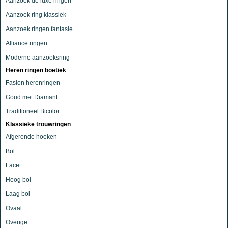
Aanzoek de luxe ringen
Aanzoek ring klassiek
Aanzoek ringen fantasie
Alliance ringen
Moderne aanzoeksring
Heren ringen boetiek
Fasion herenringen
Goud met Diamant
Traditioneel Bicolor
Klassieke trouwringen
Afgeronde hoeken
Bol
Facet
Hoog bol
Laag bol
Ovaal
Overige