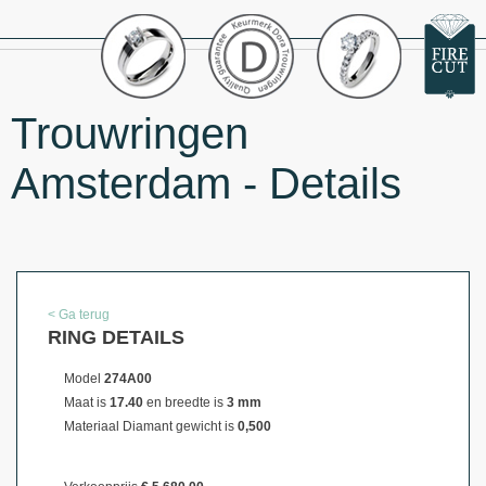
Trouwringen
Amsterdam - Details
< Ga terug
RING DETAILS
Model
274A00
Maat is
17.40
en breedte is
3 mm
Materiaal
Diamant gewicht is
0,500