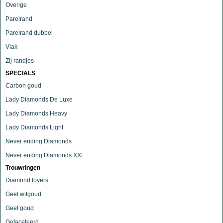
Overige
Parelrand
Parelrand dubbel
Vlak
Zij randjes
SPECIALS
Carbon goud
Lady Diamonds De Luxe
Lady Diamonds Heavy
Lady Diamonds Light
Never ending Diamonds
Never ending Diamonds XXL
Trouwringen
Diamond lovers
Geel witgoud
Geel goud
Gefaceteerd