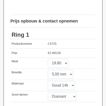
Prijs opbouw & contact opnemen
Ring 1
Productnummer
C4725
Prijs
€
2.460,00
Maat
Breedte
Materiaal
Soort stenen