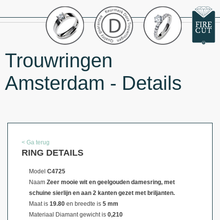
Trouwringen
Amsterdam - Details
< Ga terug
RING DETAILS
Model
C4725
Naam
Zeer mooie wit en geelgouden damesring, met
schuine sierlijn en aan 2 kanten gezet met briljanten.
Maat is
19.80
en breedte is
5 mm
Materiaal
Diamant gewicht is
0,210