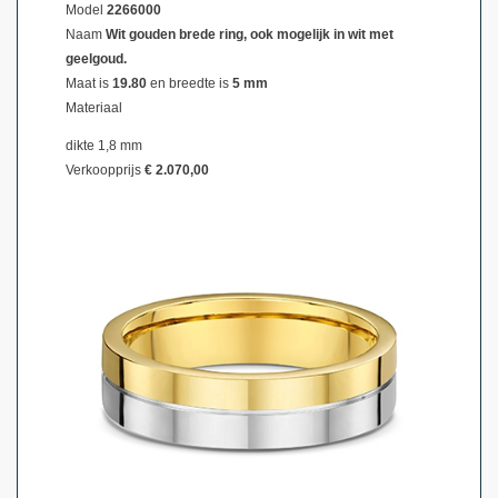
Model
2266000
Naam
Wit gouden brede ring, ook mogelijk in wit met
geelgoud.
Maat is
19.80
en breedte is
5 mm
Materiaal
dikte 1,8 mm
Verkoopprijs
€ 2.070,00