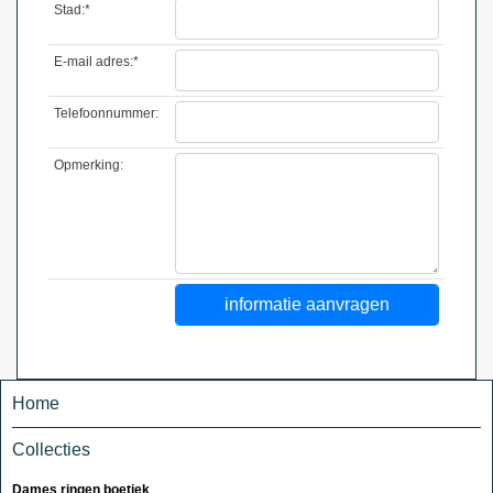
Stad:*
E-mail adres:*
Telefoonnummer:
Opmerking:
Home
Collecties
Dames ringen boetiek