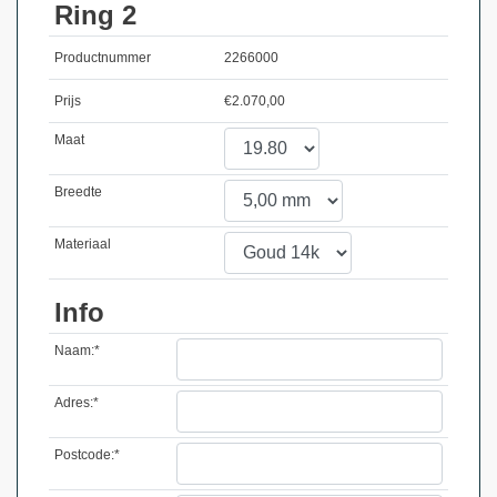
Ring 2
Productnummer
2266000
Prijs
€
2.070,00
Maat
Breedte
Materiaal
Info
Naam:*
Adres:*
Postcode:*