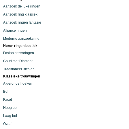
Aanzoek de luxe ringen
Aanzoek ring klassiek
Aanzoek ringen fantasie
Alliance ringen
Moderne aanzoeksring
Heren ringen boetiek
Fasion herenringen
Goud met Diamant
Traditioneel Bicolor
Klassieke trouwringen
Afgeronde hoeken
Bol
Facet
Hoog bol
Laag bol
Ovaal